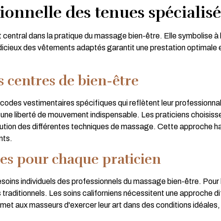
onnelle des tenues spécialis
entral dans la pratique du massage bien-être. Elle symbolise à la 
udicieux des vêtements adaptés garantit une prestation optimale e
es centres de bien-être
codes vestimentaires spécifiques qui reflètent leur professionn
t une liberté de mouvement indispensable. Les praticiens choisi
cution des différentes techniques de massage. Cette approche ha
nts.
es pour chaque praticien
soins individuels des professionnels du massage bien-être. Pour 
traditionnels. Les soins californiens nécessitent une approche dif
met aux masseurs d'exercer leur art dans des conditions idéales,