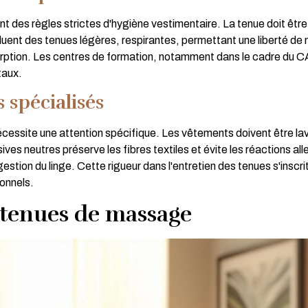
nt des règles strictes d'hygiène vestimentaire. La tenue doit êt
uent des tenues légères, respirantes, permettant une liberté d
bsorption. Les centres de formation, notamment dans le cadre du 
taux.
 spécialisés
essite une attention spécifique. Les vêtements doivent être lav
sives neutres préserve les fibres textiles et évite les réactions a
gestion du linge. Cette rigueur dans l'entretien des tenues s'insc
ionnels.
 tenues de massage