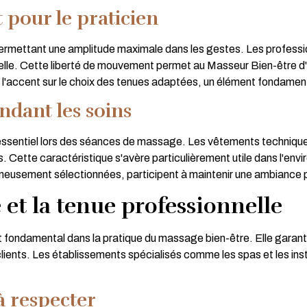
 pour le praticien
ermettant une amplitude maximale dans les gestes. Les professi
urelle. Cette liberté de mouvement permet au Masseur Bien-être 
l'accent sur le choix des tenues adaptées, un élément fondamental
ndant les soins
ssentiel lors des séances de massage. Les vêtements techniques 
. Cette caractéristique s'avère particulièrement utile dans l'en
neusement sélectionnées, participent à maintenir une ambiance pro
et la tenue professionnelle
 fondamental dans la pratique du massage bien-être. Elle garanti
lients. Les établissements spécialisés comme les spas et les inst
à respecter