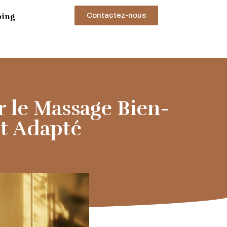
Contactez-nous
ping
r le Massage Bien-
nt Adapté