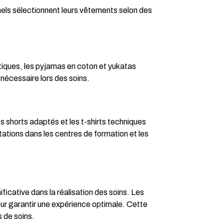
els sélectionnent leurs vêtements selon des
atiques, les pyjamas en coton et yukatas
nécessaire lors des soins.
 shorts adaptés et les t-shirts techniques
ations dans les centres de formation et les
ficative dans la réalisation des soins. Les
ur garantir une expérience optimale. Cette
 de soins.