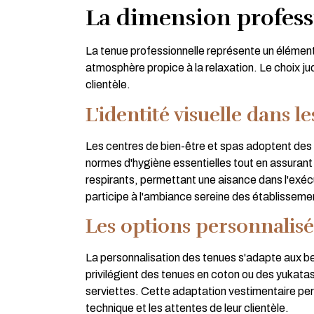
La dimension professi
La tenue professionnelle représente un élément c
atmosphère propice à la relaxation. Le choix j
clientèle.
L'identité visuelle dans l
Les centres de bien-être et spas adoptent des 
normes d'hygiène essentielles tout en assuran
respirants, permettant une aisance dans l'exé
participe à l'ambiance sereine des établisseme
Les options personnalisé
La personnalisation des tenues s'adapte aux be
privilégient des tenues en coton ou des yukatas 
serviettes. Cette adaptation vestimentaire per
technique et les attentes de leur clientèle.