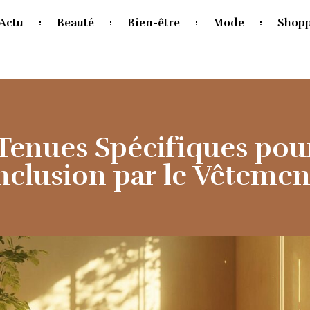
Actu
Beauté
Bien-être
Mode
Shop
 Tenues Spécifiques pou
’Inclusion par le Vêteme