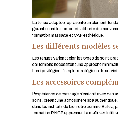
La tenue adaptée représente un élément fondame
garantissant le confort et la liberté de mouv
formation massage et CAP esthétique.
Les différents modèles s
Les tenues varient selon les types de soins pr
californiens nécessitent une approche minimaliste
Lomi privilégient l'emploi stratégique de servie
Les accessoires compléme
L'expérience de massage s'enrichit avec des ac
soins, créant une atmosphère spa authentique. 
dans les instituts de bien-être comme Bullez, p
formation RNCP apprennent à maîtriser l'utili