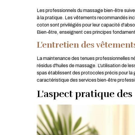
Les professionnels du massage bien-être suive
à la pratique. Les vêtements recommandés incl
coton sont privilégiés pour leur capacité d'a
Bien-être, enseignent ces principes fondamen
L'entretien des vêtements
La maintenance des tenues professionnelles néc
résidus d'huiles de massage. L'utilisation de les
spas établissent des protocoles précis pour la 
caractéristique des services bien-être profess
L'aspect pratique des