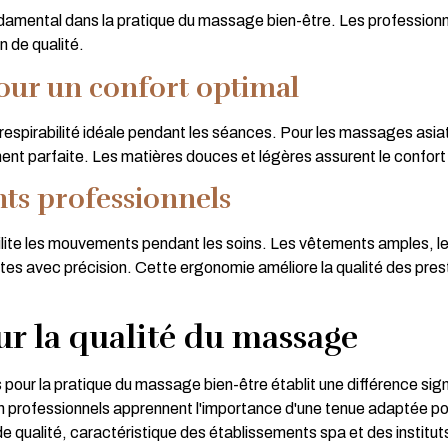
ndamental dans la pratique du massage bien-être. Les professionn
n de qualité.
our un confort optimal
 respirabilité idéale pendant les séances. Pour les massages asi
ent parfaite. Les matières douces et légères assurent le confort 
ts professionnels
lite les mouvements pendant les soins. Les vêtements amples, les
tes avec précision. Cette ergonomie améliore la qualité des prest
ur la qualité du massage
pour la pratique du massage bien-être établit une différence signi
n professionnels apprennent l'importance d'une tenue adaptée po
 qualité, caractéristique des établissements spa et des instituts