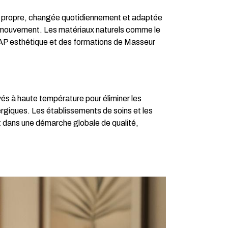
re propre, changée quotidiennement et adaptée
e mouvement. Les matériaux naturels comme le
CAP esthétique et des formations de Masseur
és à haute température pour éliminer les
llergiques. Les établissements de soins et les
rit dans une démarche globale de qualité,