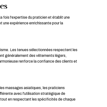
ées
fois l'expertise du praticien et établit une
t une expérience enrichissante pour la
alisme. Les tenues sélectionnées respectent les
ssent généralement des vêtements légers,
rmonieuse renforce la confiance des clients et
les massages asiatiques, les praticiens
férente avec l'utilisation stratégique de
 tout en respectant les spécificités de chaque