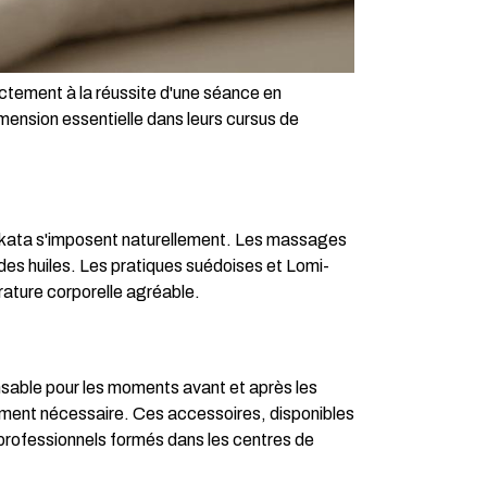
ctement à la réussite d'une séance en
ension essentielle dans leurs cursus de
 yukata s'imposent naturellement. Les massages
n des huiles. Les pratiques suédoises et Lomi-
érature corporelle agréable.
nsable pour les moments avant et après les
pement nécessaire. Ces accessoires, disponibles
 professionnels formés dans les centres de