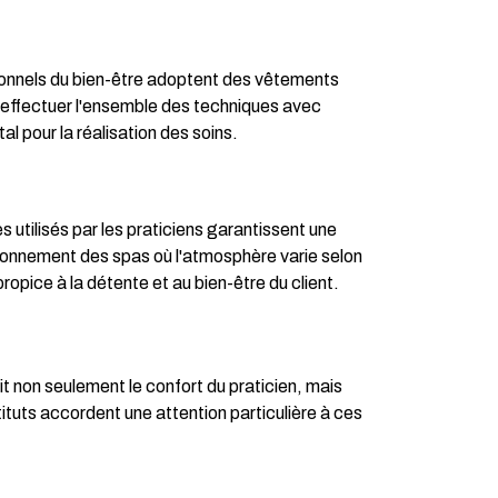
onnels du bien-être adoptent des vêtements
d'effectuer l'ensemble des techniques avec
 pour la réalisation des soins.
utilisés par les praticiens garantissent une
vironnement des spas où l'atmosphère varie selon
pice à la détente et au bien-être du client.
t non seulement le confort du praticien, mais
ituts accordent une attention particulière à ces